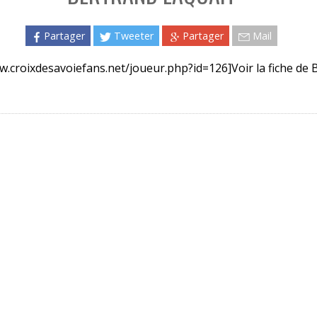
Partager
Tweeter
Partager
Mail
w.croixdesavoiefans.net/joueur.php?id=126]Voir la fiche de 