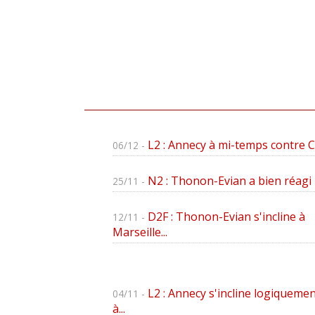
L2 : Annecy à mi-temps contre 
06/12 -
N2 : Thonon-Evian a bien réagi
25/11 -
D2F : Thonon-Evian s'incline à
12/11 -
Marseille...
L2 : Annecy s'incline logiquemen
04/11 -
à...