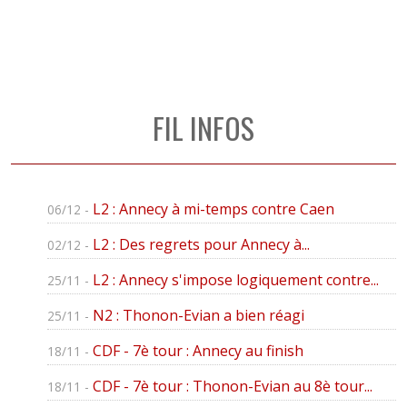
FIL INFOS
L2 : Annecy à mi-temps contre Caen
06/12 -
L2 : Des regrets pour Annecy à...
02/12 -
L2 : Annecy s'impose logiquement contre...
25/11 -
N2 : Thonon-Evian a bien réagi
25/11 -
CDF - 7è tour : Annecy au finish
18/11 -
CDF - 7è tour : Thonon-Evian au 8è tour...
18/11 -