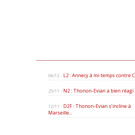
L2 : Annecy à mi-temps contre 
06/12 -
N2 : Thonon-Evian a bien réagi
25/11 -
D2F : Thonon-Evian s'incline à
12/11 -
Marseille...