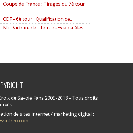
Coupe de France : Tirages du 7è tour
-
CDF - 6è tour : Qualification de...
-
N2 : Victoire de Thonon-Evian à Alès !...
-
PYRIGHT
roix de Savoie Fans 2005-2018 - Tous droits
servés
ation de sites internet / marketing digital :
w.infreo.com