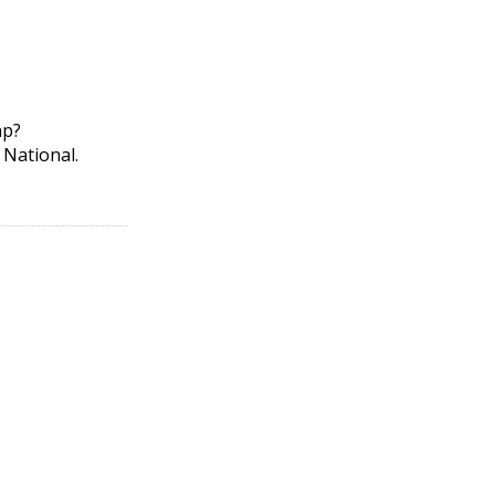
hp?
 National.