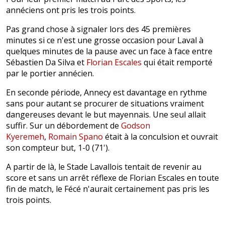
annéciens ont pris les trois points.
Pas grand chose à signaler lors des 45 premières
minutes si ce n'est une grosse occasion pour Laval à
quelques minutes de la pause avec un face à face entre
Sébastien Da Silva et
Florian Escales
qui était remporté
par le portier annécien.
En seconde période, Annecy est davantage en rythme
sans pour autant se procurer de situations vraiment
dangereuses devant le but mayennais. Une seul allait
suffir. Sur un débordement de
Godson
Kyeremeh
,
Romain Spano
était à la conculsion et ouvrait
son compteur but, 1-0 (71').
A partir de là, le Stade Lavallois tentait de revenir au
score et sans un arrêt réflexe de Florian Escales en toute
fin de match, le Fécé n'aurait certainement pas pris les
trois points.