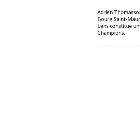
Adrien Thomasson s
Bourg Saint-Mauric
Lens constitue une
Champions.