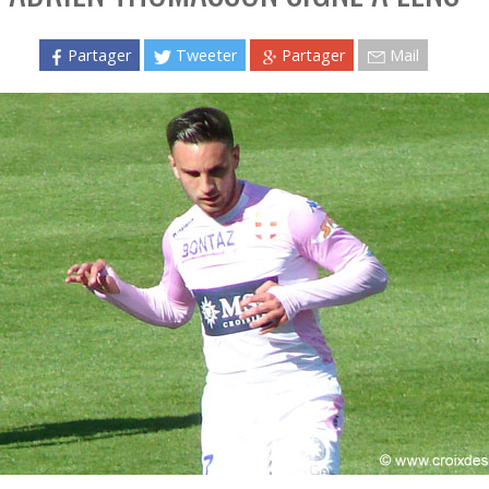
Partager
Tweeter
Partager
Mail