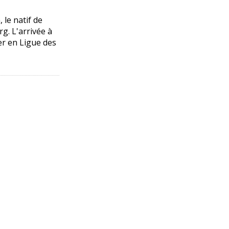
 le natif de
g. L'arrivée à
ier en Ligue des