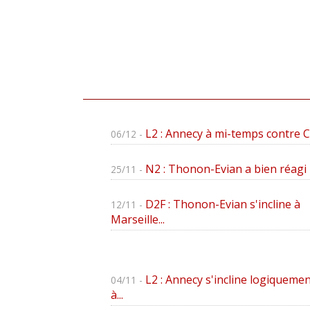
L2 : Annecy à mi-temps contre 
06/12 -
N2 : Thonon-Evian a bien réagi
25/11 -
D2F : Thonon-Evian s'incline à
12/11 -
Marseille...
L2 : Annecy s'incline logiquemen
04/11 -
à...