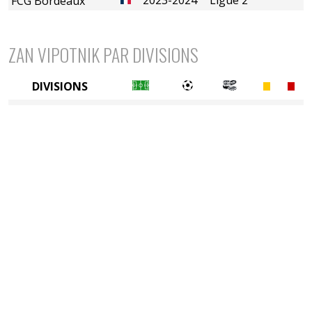
FCG Bordeaux
ZAN VIPOTNIK PAR DIVISIONS
DIVISIONS
2è divison