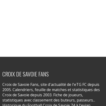
CROIX DE SAVOIE FANS
Croix de Savoie Fans, site d'actualité de l'eTG FC depuis
2005. Calendriers, feuille de matches et statistiques des
Croix de Savoie depuis 2003. Fiche de joueurs,
statistiques avec classement des buteurs, passeurs...
Historique du Football Croix de Savoie 74 à l'evian