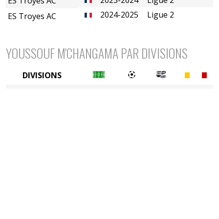
ES Troyes AC
2024-2025
Ligue 2
ES Troyes AC
YOUSSOUF M'CHANGAMA PAR DIVISIONS
DIVISIONS
2è divison