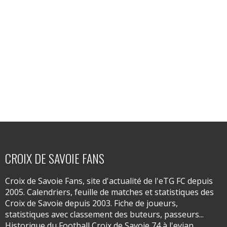
CROIX DE SAVOIE FANS
Croix de Savoie Fans, site d'actualité de l'eTG FC depuis
2005. Calendriers, feuille de matches et statistiques des
Croix de Savoie depuis 2003. Fiche de joueurs,
statistiques avec classement des buteurs, passeurs...
Historique du Football Croix de Savoie 74 à l'evian