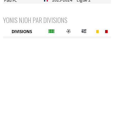
Pau FC
YONIS NJOH PAR DIVISIONS
DIVISIONS
2è divison