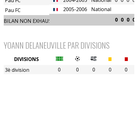
Pau FC
2005-2006
National
Pau FC
0
0
0
0
BILAN NON EXHAUSTIF
YOANN DELANEUVILLE PAR DIVISIONS
DIVISIONS
0
0
0
0
0
3è division