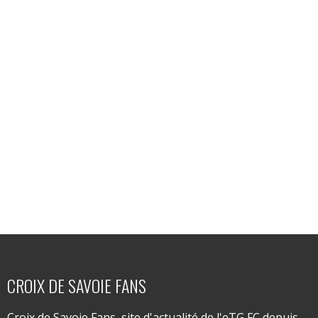
CROIX DE SAVOIE FANS
Croix de Savoie Fans, site d'actualité de l'eTG FC depuis