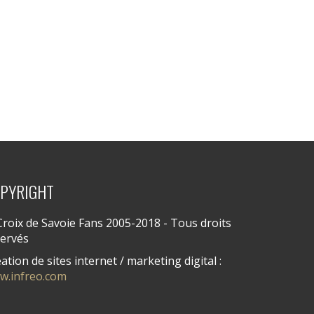
PYRIGHT
roix de Savoie Fans 2005-2018 - Tous droits
servés
ation de sites internet / marketing digital :
w.infreo.com