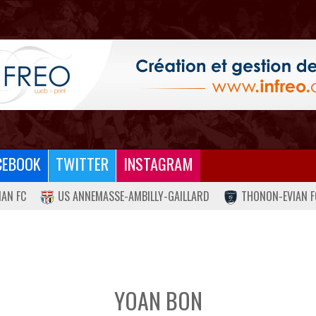
CEBOOK
TWITTER
INSTAGRAM
IAN FC
US ANNEMASSE-AMBILLY-GAILLARD
THONON-EVIAN F
YOAN BON