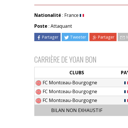
Nationalité
: France
Poste
: Attaquant
Partager
Tweeter
Partager
CARRIÈRE DE YOAN BON
CLUBS
PA
FC Montceau-Bourgogne
FC Montceau-Bourgogne
FC Montceau-Bourgogne
BILAN NON EXHAUSTIF