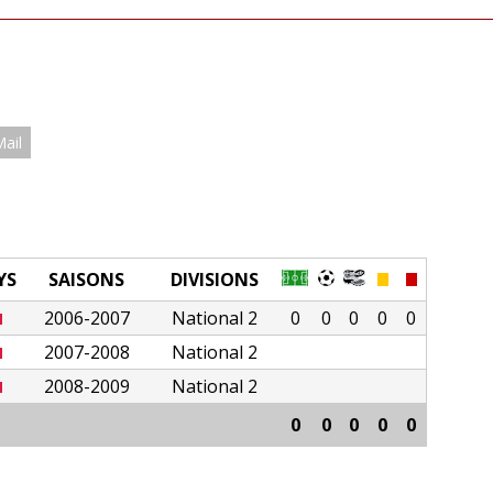
Mail
YS
SAISONS
DIVISIONS
2006-2007
National 2
0
0
0
0
0
2007-2008
National 2
2008-2009
National 2
0
0
0
0
0