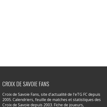
CROIX DE SAVOIE FANS
Croix de Savoie Fans, site d'actualité de l'eTG FC depuis
2005. Calendriers, feuille de matches et statistiques des
Croix de Savoie depuis 2003. Fiche de joueurs,