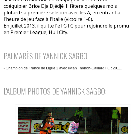
coéquipier Brice Dja Djédjé. Il fêtera quelques mois
plutard sa première séletion avec les A, en entrant à
l'heure de jeu face à l'Italie (victoire 1-0).
En juillet 2013, il quitte l'eTG FC pour rejoindre le promu
en Premier League, Hull City.
PALMARÈS DE YANNICK SAGBO
- Champion de France de Ligue 2 avec evian Thonon-Gaillard FC : 2011.
L'ALBUM PHOTOS DE YANNICK SAGBO: