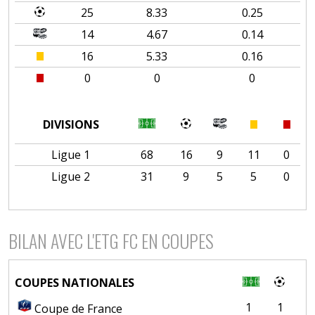
25
8.33
0.25
14
4.67
0.14
16
5.33
0.16
0
0
0
DIVISIONS
Ligue 1
68
16
9
11
0
Ligue 2
31
9
5
5
0
BILAN AVEC L'ETG FC EN COUPES
COUPES NATIONALES
1
1
Coupe de France