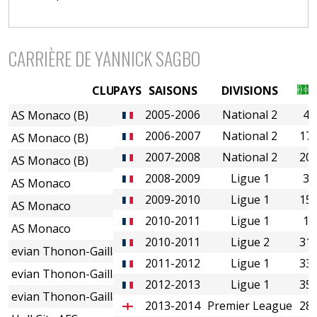
CARRIÈRE DE YANNICK SAGBO
CLUBS
PAYS
SAISONS
DIVISIONS
2005-2006
National 2
4
AS Monaco (B)
2006-2007
National 2
17
AS Monaco (B)
2007-2008
National 2
20
AS Monaco (B)
2008-2009
Ligue 1
3
AS Monaco
2009-2010
Ligue 1
15
AS Monaco
2010-2011
Ligue 1
1
AS Monaco
2010-2011
Ligue 2
31
evian Thonon-Gaillard FC (Prêt)
2011-2012
Ligue 1
33
evian Thonon-Gaillard FC
2012-2013
Ligue 1
35
evian Thonon-Gaillard FC
2013-2014
Premier League
28