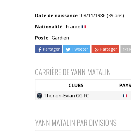
Date de naissance
: 08/11/1986 (39 ans)
Nationalité
: France
Poste
: Gardien
Partager
Tweeter
Partager
CARRIÈRE DE YANN MATALIN
CLUBS
PAYS
Thonon-Evian GG FC
YANN MATALIN PAR DIVISIONS