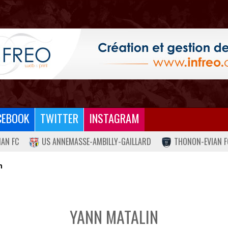
CEBOOK
TWITTER
INSTAGRAM
IAN FC
US ANNEMASSE-AMBILLY-GAILLARD
THONON-EVIAN F
n
YANN MATALIN