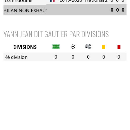
US Endoume
0
0
0
0
BILAN NON EXHAUSTIF
YANN JEAN DIT GAUTIER PAR DIVISIONS
DIVISIONS
0
0
0
0
0
4è division