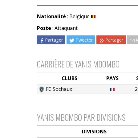
Nationalité
: Belgique
Poste
: Attaquant
Partager
Tweeter
Partager
CARRIÈRE DE YANIS MBOMBO
CLUBS
PAYS
FC Sochaux
2
YANIS MBOMBO PAR DIVISIONS
DIVISIONS