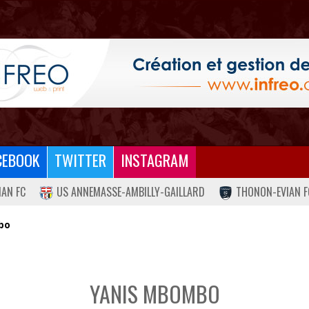
CEBOOK
TWITTER
INSTAGRAM
IAN FC
US ANNEMASSE-AMBILLY-GAILLARD
THONON-EVIAN F
bo
YANIS MBOMBO