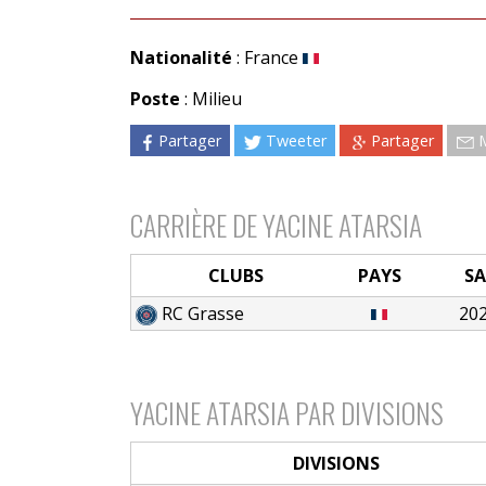
Nationalité
: France
Poste
: Milieu
Partager
Tweeter
Partager
CARRIÈRE DE YACINE ATARSIA
CLUBS
PAYS
SA
RC Grasse
20
YACINE ATARSIA PAR DIVISIONS
DIVISIONS