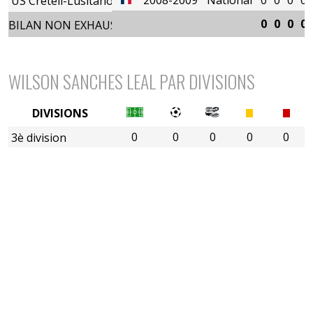
US Créteil-Lusitanos
0
0
0
0
BILAN NON EXHAUSTIF
WILSON SANCHES LEAL PAR DIVISIONS
DIVISIONS
0
0
0
0
0
3è division