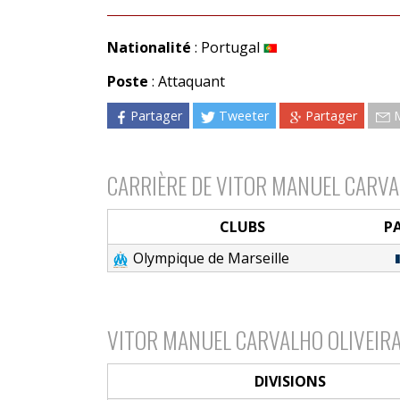
Nationalité
: Portugal
Poste
: Attaquant
Partager
Tweeter
Partager
CARRIÈRE DE VITOR MANUEL CARVA
CLUBS
P
Olympique de Marseille
VITOR MANUEL CARVALHO OLIVEIRA
DIVISIONS