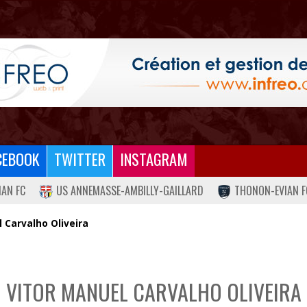
CEBOOK
TWITTER
INSTAGRAM
IAN FC
US ANNEMASSE-AMBILLY-GAILLARD
THONON-EVIAN F
 Carvalho Oliveira
VITOR MANUEL CARVALHO OLIVEIRA