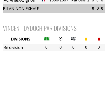
AC Arles-Avignon
0
0
0
0
BILAN NON EXHAUSTIF
VINCENT DYDUCH PAR DIVISIONS
DIVISIONS
0
0
0
0
0
4è division