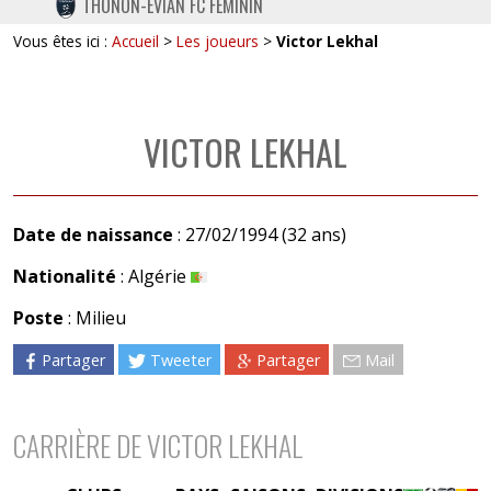
THONON-EVIAN FC FÉMININ
TWITTER
Vous êtes ici :
Accueil
>
Les joueurs
>
Victor Lekhal
INSTAGRAM
VICTOR LEKHAL
Date de naissance
: 27/02/1994 (32 ans)
Nationalité
: Algérie
Poste
: Milieu
Partager
Tweeter
Partager
Mail
CARRIÈRE DE VICTOR LEKHAL