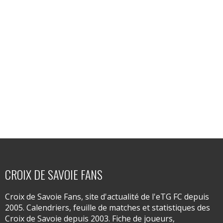
CROIX DE SAVOIE FANS
Croix de Savoie Fans, site d'actualité de l'eTG FC depuis
2005. Calendriers, feuille de matches et statistiques des
Croix de Savoie depuis 2003. Fiche de joueurs,