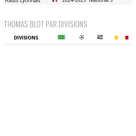
Hauts Lyonnais
THOMAS BLOT PAR DIVISIONS
DIVISIONS
5è division