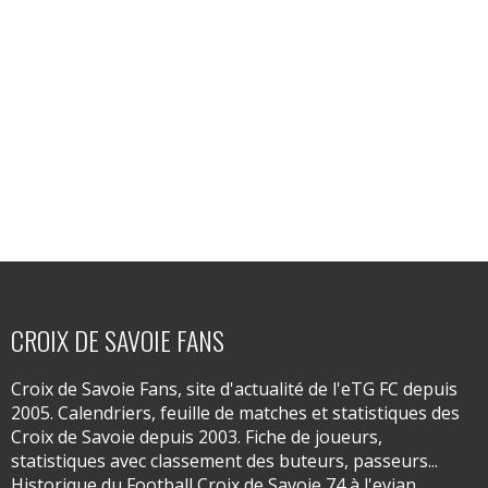
CROIX DE SAVOIE FANS
Croix de Savoie Fans, site d'actualité de l'eTG FC depuis
2005. Calendriers, feuille de matches et statistiques des
Croix de Savoie depuis 2003. Fiche de joueurs,
statistiques avec classement des buteurs, passeurs...
Historique du Football Croix de Savoie 74 à l'evian