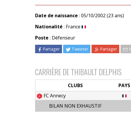
Date de naissance
: 05/10/2002 (23 ans)
Nationalité
: France
Poste
: Défenseur
Partager
Tweeter
Partager
CARRIÈRE DE THIBAULT DELPHIS
CLUBS
PAYS
FC Annecy
BILAN NON EXHAUSTIF