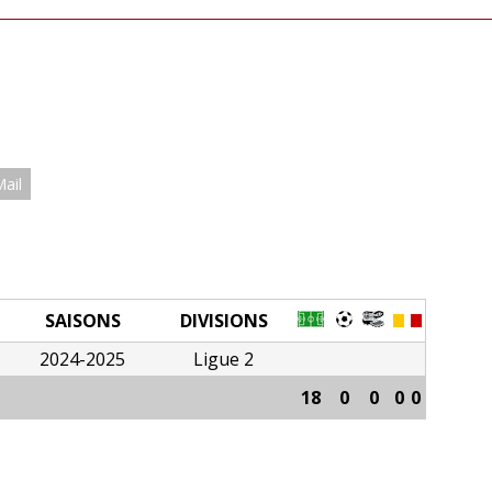
Mail
SAISONS
DIVISIONS
2024-2025
Ligue 2
18
0
0
0
0