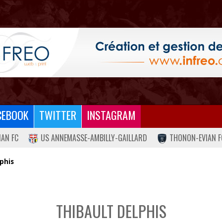
CEBOOK
TWITTER
INSTAGRAM
IAN FC
US ANNEMASSE-AMBILLY-GAILLARD
THONON-EVIAN F
phis
THIBAULT DELPHIS