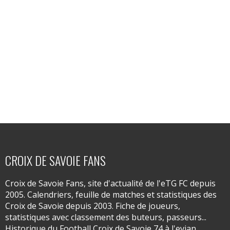
CROIX DE SAVOIE FANS
Croix de Savoie Fans, site d'actualité de l'eTG FC depuis
2005. Calendriers, feuille de matches et statistiques des
Croix de Savoie depuis 2003. Fiche de joueurs,
statistiques avec classement des buteurs, passeurs...
Historique du Football Croix de Savoie 74 à l'evian