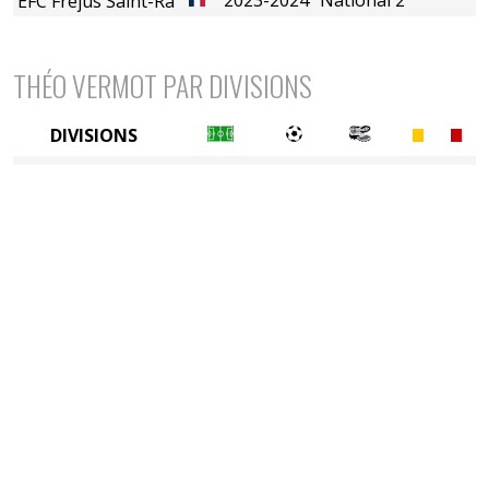
EFC Fréjus Saint-Raphaël
THÉO VERMOT PAR DIVISIONS
DIVISIONS
4è division