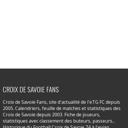
CROIX DE SAVOIE FANS
Croix de Savoie Fans, site d'actualité de l'eTG FC depuis
2005. Calendriers, feuille de matches et statistiques des
Croix de Savoie depuis 2003. Fiche de joueurs,
statistiques avec classement des buteurs, passeurs...
Historique du Football Croix de Savoie 74 à l'evian