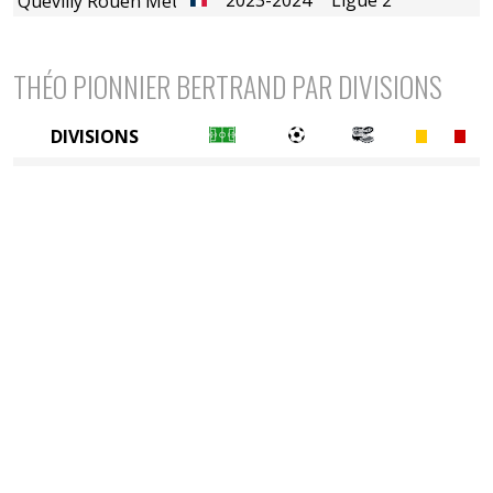
Quevilly Rouen Métropole
THÉO PIONNIER BERTRAND PAR DIVISIONS
DIVISIONS
2è divison