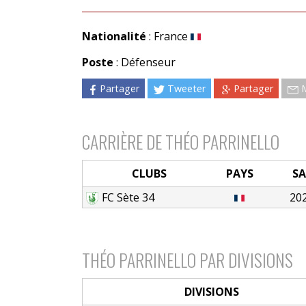
Nationalité
: France
Poste
: Défenseur
Partager
Tweeter
Partager
CARRIÈRE DE THÉO PARRINELLO
CLUBS
PAYS
SA
FC Sète 34
20
THÉO PARRINELLO PAR DIVISIONS
DIVISIONS