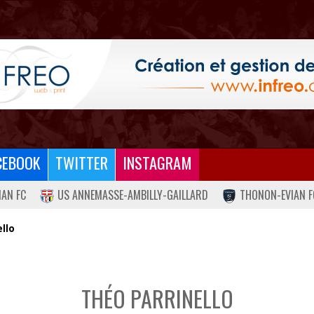
CEBOOK
TWITTER
INSTAGRAM
IAN FC
US ANNEMASSE-AMBILLY-GAILLARD
THONON-EVIAN F
llo
THÉO PARRINELLO