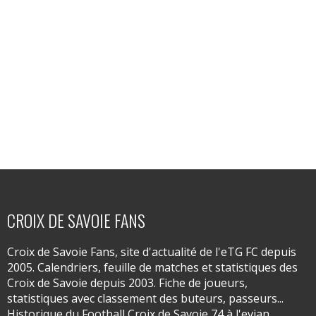
CROIX DE SAVOIE FANS
Croix de Savoie Fans, site d'actualité de l'eTG FC depuis
2005. Calendriers, feuille de matches et statistiques des
Croix de Savoie depuis 2003. Fiche de joueurs,
statistiques avec classement des buteurs, passeurs...
Historique du Football Croix de Savoie 74 à l'evian