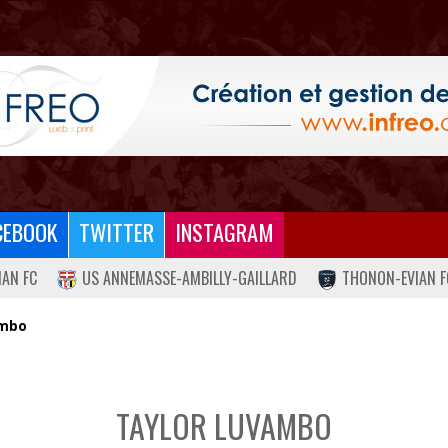
CEBOOK
TWITTER
INSTAGRAM
IAN FC
US ANNEMASSE-AMBILLY-GAILLARD
THONON-EVIAN F
ambo
TAYLOR LUVAMBO