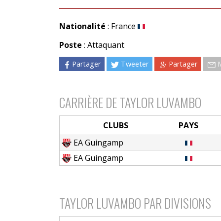
Nationalité
: France
Poste
: Attaquant
Partager
Tweeter
Partager
CARRIÈRE DE TAYLOR LUVAMBO
CLUBS
PAYS
EA Guingamp
EA Guingamp
TAYLOR LUVAMBO PAR DIVISIONS