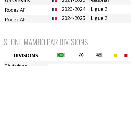
US Orléans
2023-2024
Ligue 2
Rodez AF
2024-2025
Ligue 2
Rodez AF
STONE MAMBO PAR DIVISIONS
DIVISIONS
2è divison
3è division