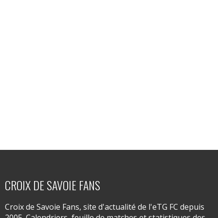
CROIX DE SAVOIE FANS
Croix de Savoie Fans, site d'actualité de l'eTG FC depuis
2005. Calendriers, feuille de matches et statistiques des