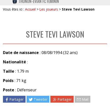
THONON-EVIAN FC FÉMININ
TWITTER
Vous êtes ici :
Accueil
>
Les joueurs
>
Steve Tevi Lawson
INSTAGRAM
STEVE TEVI LAWSON
Date de naissance
: 08/08/1994 (32 ans)
Nationalité
:
Taille
: 1.79 m
Poids
: 71 kg
Poste
: Défenseur
Partager
Tweeter
Partager
Mail