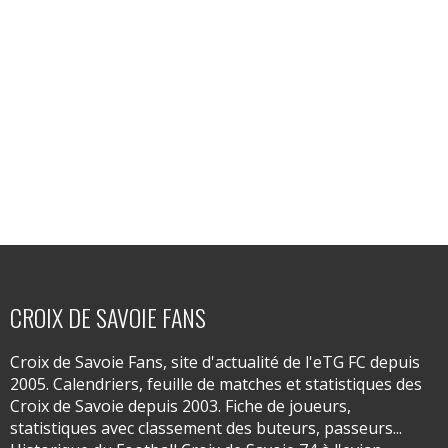
CROIX DE SAVOIE FANS
Croix de Savoie Fans, site d'actualité de l'eTG FC depuis
2005. Calendriers, feuille de matches et statistiques des
Croix de Savoie depuis 2003. Fiche de joueurs,
statistiques avec classement des buteurs, passeurs...