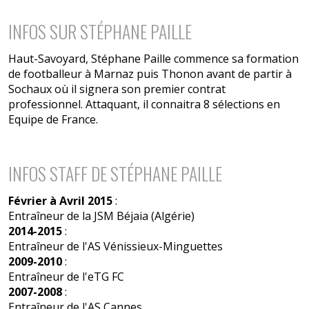
INFOS SUR STÉPHANE PAILLE
Haut-Savoyard, Stéphane Paille commence sa formation
de footballeur à Marnaz puis Thonon avant de partir à
Sochaux où il signera son premier contrat
professionnel. Attaquant, il connaitra 8 sélections en
Equipe de France.
INFOS STAFF DE STÉPHANE PAILLE
Février à Avril 2015
:
Entraîneur de la JSM Béjaia (Algérie)
2014-2015
:
Entraîneur de l'AS Vénissieux-Minguettes
2009-2010
:
Entraîneur de l'eTG FC
2007-2008
:
Entraîneur de l'AS Cannes