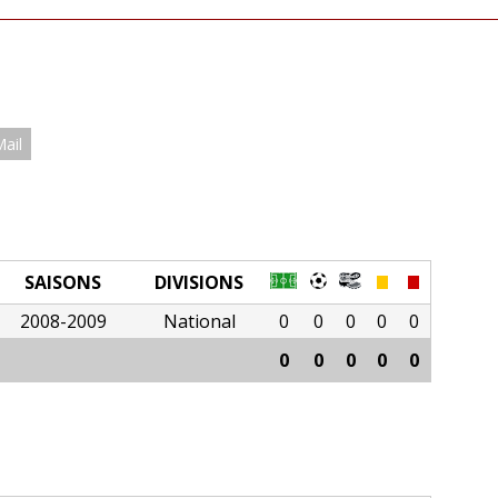
Mail
SAISONS
DIVISIONS
2008-2009
National
0
0
0
0
0
0
0
0
0
0