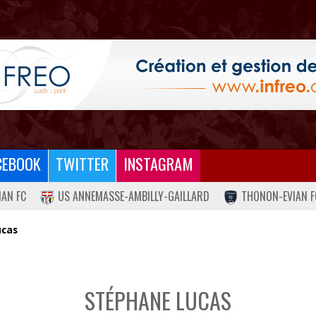
CEBOOK
TWITTER
INSTAGRAM
IAN FC
US ANNEMASSE-AMBILLY-GAILLARD
THONON-EVIAN F
ucas
STÉPHANE LUCAS