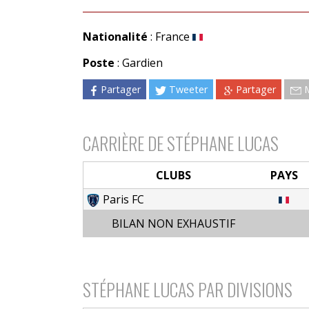
Nationalité
: France
Poste
: Gardien
Partager
Tweeter
Partager
CARRIÈRE DE STÉPHANE LUCAS
CLUBS
PAYS
Paris FC
BILAN NON EXHAUSTIF
STÉPHANE LUCAS PAR DIVISIONS