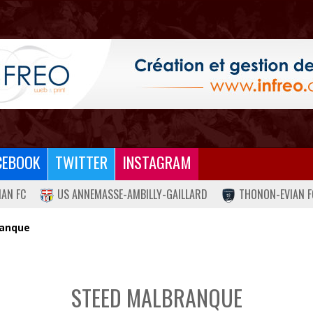
CEBOOK
TWITTER
INSTAGRAM
IAN FC
US ANNEMASSE-AMBILLY-GAILLARD
THONON-EVIAN F
ranque
STEED MALBRANQUE