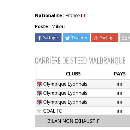
Nationalité
: France
Poste
: Milieu
Partager
Tweeter
Partager
CARRIÈRE DE STEED MALBRANQUE
CLUBS
PAYS
Olympique Lyonnais
Olympique Lyonnais
Olympique Lyonnais
GOAL FC
BILAN NON EXHAUSTIF