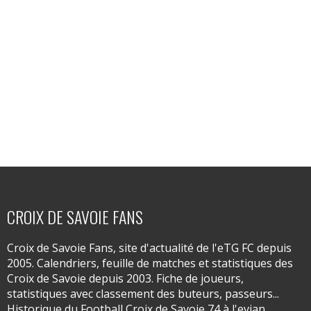
CROIX DE SAVOIE FANS
Croix de Savoie Fans, site d'actualité de l'eTG FC depuis
2005. Calendriers, feuille de matches et statistiques des
Croix de Savoie depuis 2003. Fiche de joueurs,
statistiques avec classement des buteurs, passeurs...
Historique du Football Croix de Savoie 74 à l'evian