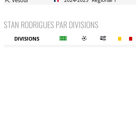
FC Vesoul
STAN RODRIGUES PAR DIVISIONS
DIVISIONS
6è division