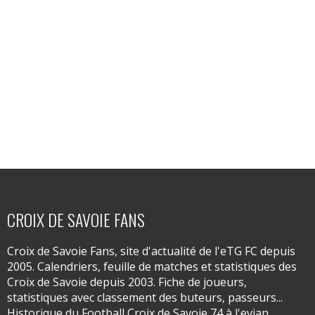
CROIX DE SAVOIE FANS
Croix de Savoie Fans, site d'actualité de l'eTG FC depuis
2005. Calendriers, feuille de matches et statistiques des
Croix de Savoie depuis 2003. Fiche de joueurs,
statistiques avec classement des buteurs, passeurs...
Historique du Football Croix de Savoie 74 à l'evian