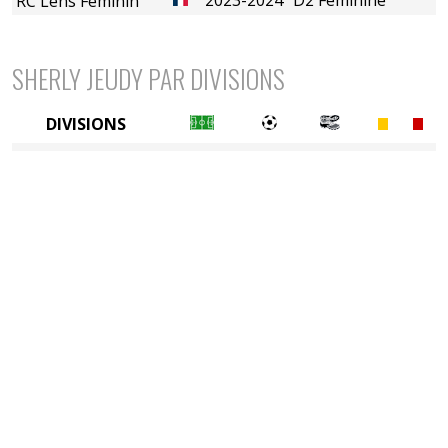
RC Lens Féminin
SHERLY JEUDY PAR DIVISIONS
DIVISIONS
2è divison