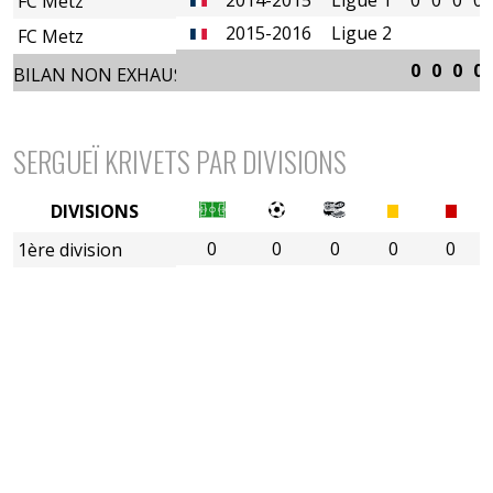
FC Metz
2015-2016
Ligue 2
FC Metz
0
0
0
0
BILAN NON EXHAUSTIF
SERGUEÏ KRIVETS PAR DIVISIONS
DIVISIONS
0
0
0
0
0
1ère division
2è divison