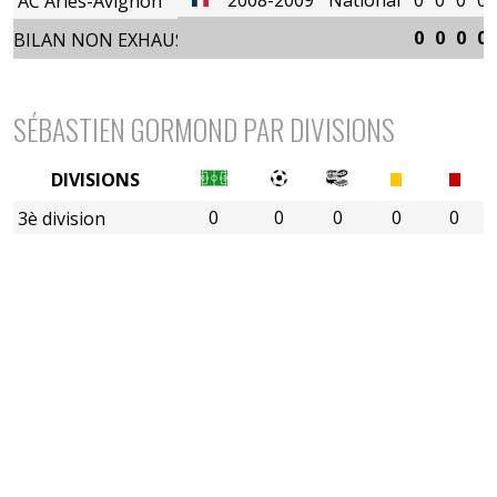
AC Arles-Avignon
0
0
0
0
BILAN NON EXHAUSTIF
SÉBASTIEN GORMOND PAR DIVISIONS
DIVISIONS
0
0
0
0
0
3è division