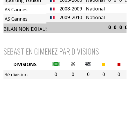
Sporting Toulon
2008-2009
National
AS Cannes
2009-2010
National
AS Cannes
0
0
0
0
BILAN NON EXHAUSTIF
SÉBASTIEN GIMENEZ PAR DIVISIONS
DIVISIONS
0
0
0
0
0
3è division