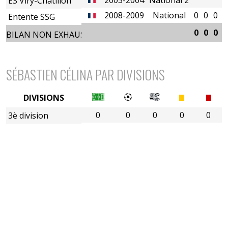
ES Viry-Châtillon
2008-2009
National
0
0
0
0
Entente SSG
0
0
0
0
BILAN NON EXHAUSTIF
SÉBASTIEN CÉLINA PAR DIVISIONS
DIVISIONS
0
0
0
0
0
3è division
4è division