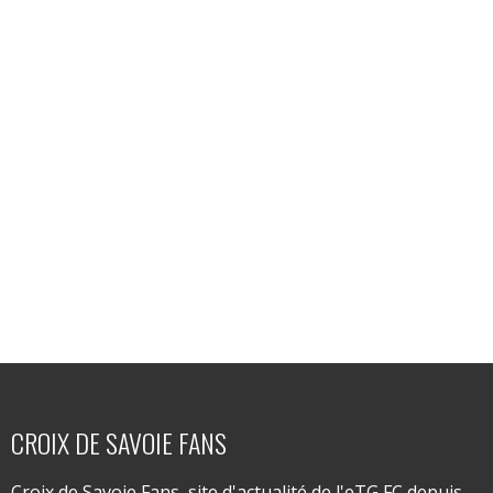
CROIX DE SAVOIE FANS
Croix de Savoie Fans, site d'actualité de l'eTG FC depuis