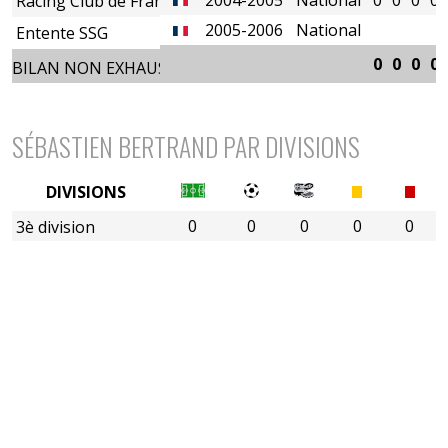
Racing Club de France
2005-2006
National
Entente SSG
0
0
0
0
BILAN NON EXHAUSTIF
SÉBASTIEN BERTRAND PAR DIVISIONS
DIVISIONS
0
0
0
0
0
3è division