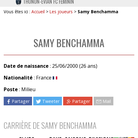
THONON-EVIAN FC FÉMININ
TWITTER
Vous êtes ici :
Accueil
>
Les joueurs
>
Samy Benchamma
INSTAGRAM
SAMY BENCHAMMA
Date de naissance
: 25/06/2000 (26 ans)
Nationalité
: France
Poste
: Milieu
Partager
Tweeter
Partager
Mail
CARRIÈRE DE SAMY BENCHAMMA