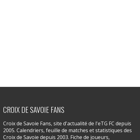
CROIX DE SAVOIE FANS
Croix de Savoie Fans, site d'actualité de l'eTG FC depuis
2005. Calendriers, feuille de matches et statistiques des
Croix de Savoie depuis 2003. Fiche de joueurs,