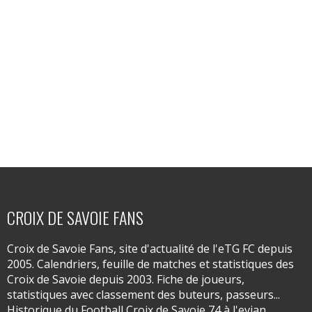
CROIX DE SAVOIE FANS
Croix de Savoie Fans, site d'actualité de l'eTG FC depuis
2005. Calendriers, feuille de matches et statistiques des
Croix de Savoie depuis 2003. Fiche de joueurs,
statistiques avec classement des buteurs, passeurs...
Historique du Football Croix de Savoie 74 à l'evian