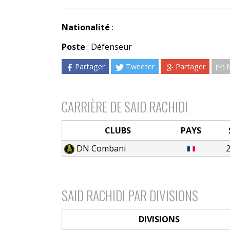
Nationalité
:
Poste
: Défenseur
Partager
Tweeter
Partager
CARRIÈRE DE SAID RACHIDI
CLUBS
PAYS
DN Combani
SAID RACHIDI PAR DIVISIONS
DIVISIONS