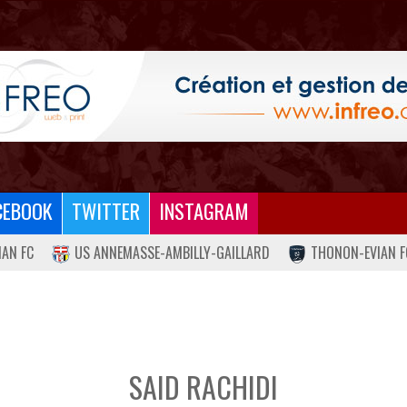
CEBOOK
TWITTER
INSTAGRAM
IAN FC
US ANNEMASSE-AMBILLY-GAILLARD
THONON-EVIAN F
SAID RACHIDI