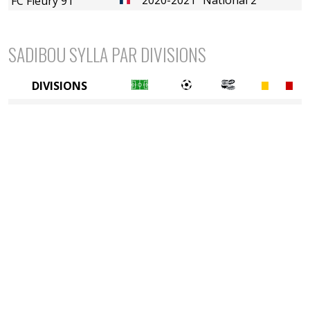
FC Fleury 91
SADIBOU SYLLA PAR DIVISIONS
DIVISIONS
4è division