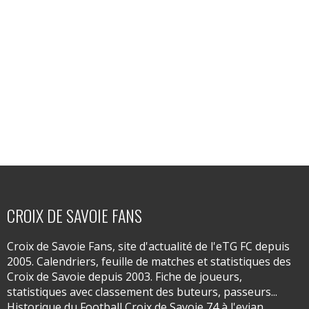
CROIX DE SAVOIE FANS
Croix de Savoie Fans, site d'actualité de l'eTG FC depuis
2005. Calendriers, feuille de matches et statistiques des
Croix de Savoie depuis 2003. Fiche de joueurs,
statistiques avec classement des buteurs, passeurs...
Historique du Football Croix de Savoie 74 à l'evian