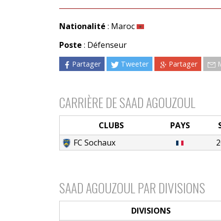
Nationalité
: Maroc
Poste
: Défenseur
Partager
Tweeter
Partager
CARRIÈRE DE SAAD AGOUZOUL
CLUBS
PAYS
FC Sochaux
2
SAAD AGOUZOUL PAR DIVISIONS
DIVISIONS