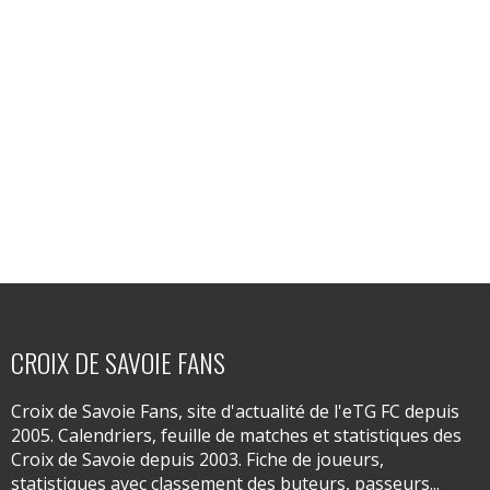
CROIX DE SAVOIE FANS
Croix de Savoie Fans, site d'actualité de l'eTG FC depuis
2005. Calendriers, feuille de matches et statistiques des
Croix de Savoie depuis 2003. Fiche de joueurs,
statistiques avec classement des buteurs, passeurs...