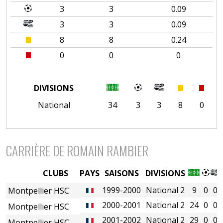
3
3
0.09
3
3
0.09
8
8
0.24
0
0
0
DIVISIONS
National
34
3
3
8
0
CARRIÈRE DE ROMAIN RAMBIER
CLUBS
PAYS
SAISONS
DIVISIONS
1999-2000
National 2
9
0
0
Montpellier HSC
2000-2001
National 2
24
0
0
Montpellier HSC
2001-2002
National 2
29
0
0
Montpellier HSC