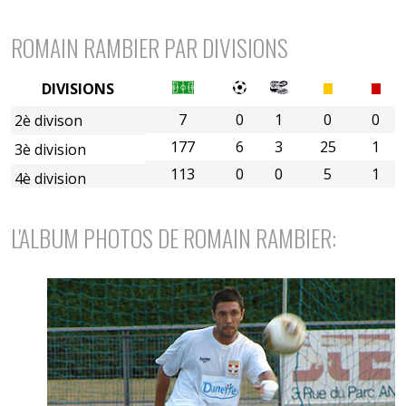
BILAN NON EXHAUSTIF
ROMAIN RAMBIER PAR DIVISIONS
DIVISIONS
7
0
1
0
0
2è divison
177
6
3
25
1
3è division
113
0
0
5
1
4è division
L'ALBUM PHOTOS DE ROMAIN RAMBIER: