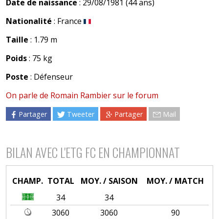
Date de naissance
: 29/08/1981 (44 ans)
Nationalité
: France
Taille
: 1.79 m
Poids
: 75 kg
Poste
: Défenseur
On parle de Romain Rambier sur le forum
Partager
Tweeter
Partager
Mail
BILAN AVEC L'ETG FC EN CHAMPIONNAT
CHAMP.
TOTAL
MOY. / SAISON
MOY. / MATCH
34
34
3060
3060
90