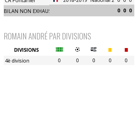
CA Pontarlier
0
0
0
0
BILAN NON EXHAUSTIF
ROMAIN ANDRÉ PAR DIVISIONS
DIVISIONS
0
0
0
0
0
4è division