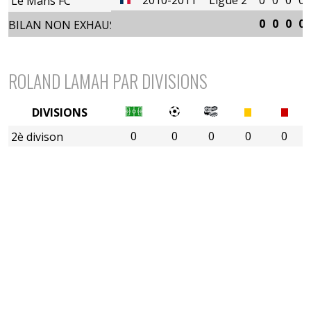
Le Mans FC
0
0
0
0
BILAN NON EXHAUSTIF
ROLAND LAMAH PAR DIVISIONS
DIVISIONS
0
0
0
0
0
2è divison