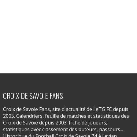
CROIX DE SAVOIE FANS
Croix de Savoie Fans, site d'actualité de l'eTG FC depuis
2005. Calendriers, feuille de matches et statistiques des
Croix de Savoie depuis 2003. Fiche de joueurs,
statistiques avec classement des buteurs, passeurs...
Historique du Football Croix de Savoie 74 à l'evian