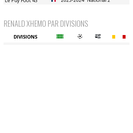
Le Puy Foot 43
RENALD XHEMO PAR DIVISIONS
DIVISIONS
4è division