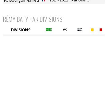
FC Bourgoin-Jallieu
RÉMY BATY PAR DIVISIONS
DIVISIONS
5è division