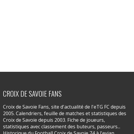
CROIX DE SAVOIE FANS
Croix de Savoie Fans, site d'actualité de l'eTG FC depuis
2005. Calendriers, feuille de matches et statistiques des
Croix de Savoie depuis 2003. Fiche de joueurs,
statistiques avec classement des buteurs, passeurs...
Historique du Football Croix de Savoie 74 à l'evian