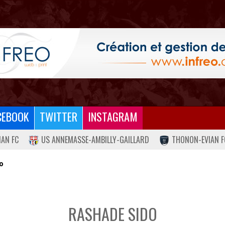
CEBOOK
TWITTER
INSTAGRAM
IAN FC
US ANNEMASSE-AMBILLY-GAILLARD
THONON-EVIAN F
o
RASHADE SIDO