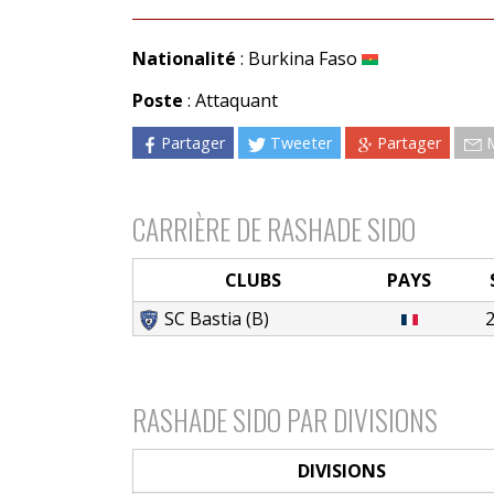
Nationalité
: Burkina Faso
Poste
: Attaquant
Partager
Tweeter
Partager
CARRIÈRE DE RASHADE SIDO
CLUBS
PAYS
SC Bastia (B)
RASHADE SIDO PAR DIVISIONS
DIVISIONS