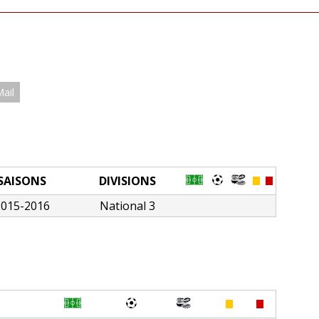
Mail
SAISONS
DIVISIONS
2015-2016
National 3